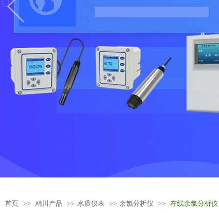
首页
>>
精川产品
>>
水质仪表
>>
余氯分析仪
>>
在线余氯分析仪