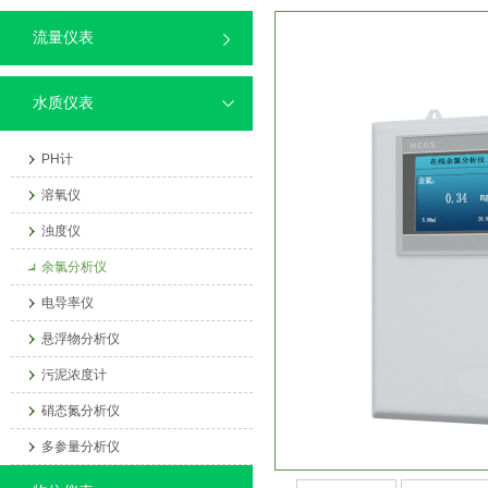
流量仪表
水质仪表
PH计
溶氧仪
浊度仪
余氯分析仪
电导率仪
悬浮物分析仪
污泥浓度计
硝态氮分析仪
多参量分析仪