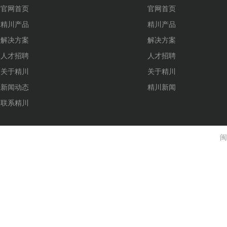
官网首页
官网首页
精川产品
精川产品
解决方案
解决方案
人才招聘
人才招聘
关于精川
关于精川
新闻动态
精川新闻
联系精川
闽