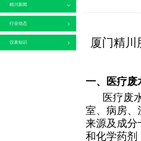
精川新闻
行业动态
厦门精川
仪表知识
一、医疗废
医疗废水来
室、病房、
来源及成分
和化学药剂