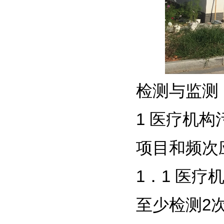
检测与监测
1 医疗机
项目和频次
1．1 医
至少检测2