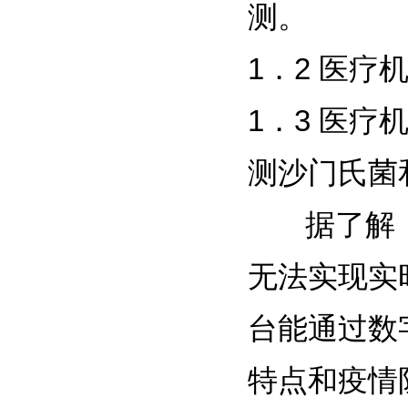
测。
1．2 医
1．3 医
测沙门氏菌
据了解，
无法实现实
台能通过数
特点和疫情