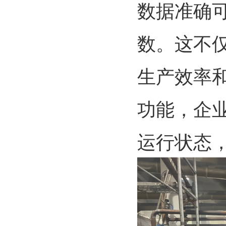
数据准确
数。这不
生产效率
功能，企
运行状态