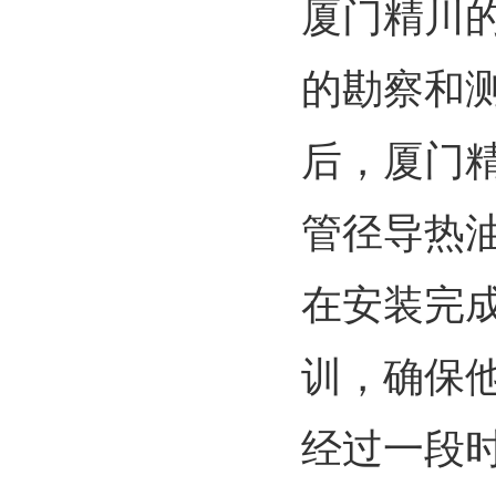
厦门精川
的勘察和
后，厦门
管径导热
在安装完
训，确保
经过一段