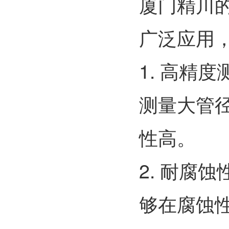
厦门精川
广泛应用
1.
高精度
测量大管
性高。
2.
耐腐蚀
够在腐蚀