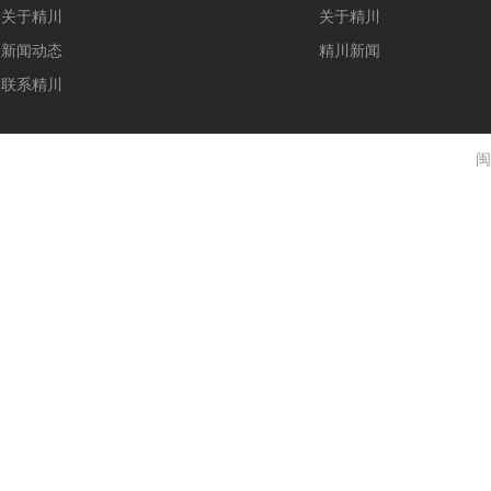
关于精川
关于精川
新闻动态
精川新闻
联系精川
闽