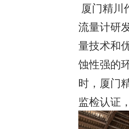
厦门精川
流量计研
量技术和
蚀性强的
时，厦门
监检认证