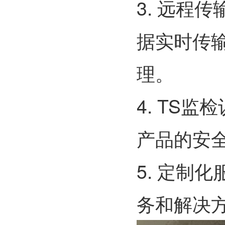
3.
远程传
据实时传
理。
4.
TS监检
产品的安
5.
定制化
务和解决