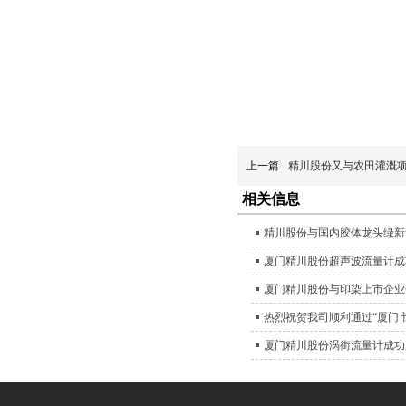
上一篇
精川股份又与农田灌溉
相关信息
精川股份与国内胶体龙头绿新
厦门精川股份超声波流量计成
厦门精川股份与印染上市企业
热烈祝贺我司顺利通过“厦门
厦门精川股份涡街流量计成功