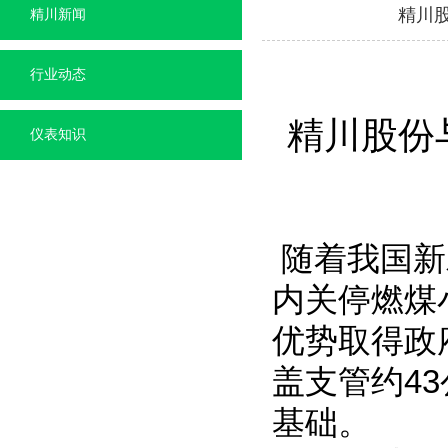
精川
精川新闻
行业动态
精川股份
仪表知识
随着我国新
内关停燃煤
优势取得政
盖支管约4
基础。