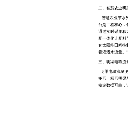
二、智慧农业明
智慧农业节水升
台是工程核心，
通过实时采集和
肥一体化让肥料
套太阳能田间控
看灌溉水流量。
三、明渠电磁流
明渠电磁流量测
矩形、梯形明渠及涵
稳定数据可靠，