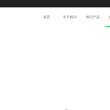
首页
关于精川
精川产品