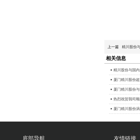
上一篇
精川股份与
相关信息
精川股份与国内
厦门精川股份超
厦门精川股份与
热烈祝贺我司顺
厦门精川股份涡
底部导航
友情链接