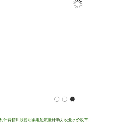
利计费精川股份明渠电磁流量计助力农业水价改革