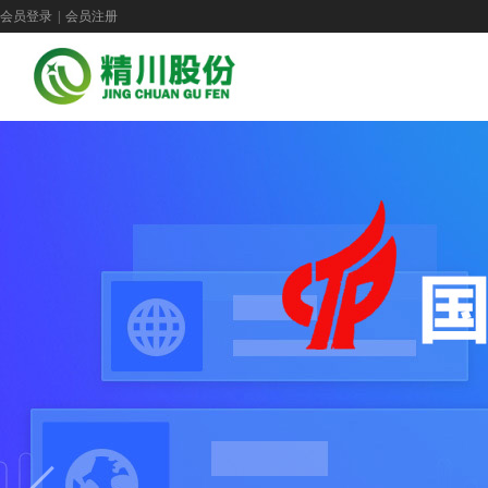
会员登录
|
会员注册