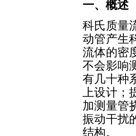
一、
概述
科氏质量
动管产生
流体的密
不会影响
有几十种
上设计；
加测量管
振动干扰
结构。