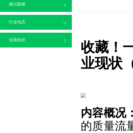
精川新闻
行业动态
仪表知识
收藏！一
业现状
内容概况
的质量流