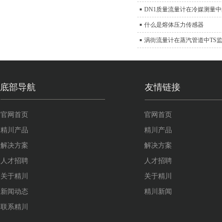
DN1质量流量计在冷媒测量
什么是熔体压力传感器
涡街流量计在蒸汽管道中TS
底部导航
友情链接
官网首页
官网首页
精川产品
精川产品
解决方案
解决方案
人才招聘
人才招聘
关于精川
关于精川
新闻动态
精川新闻
联系精川