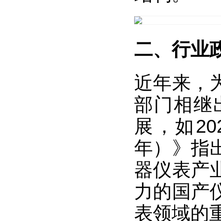
二、行业
近年来，
部门相继
展，如20
年）》指
器仪表产
力的国产
表领域的