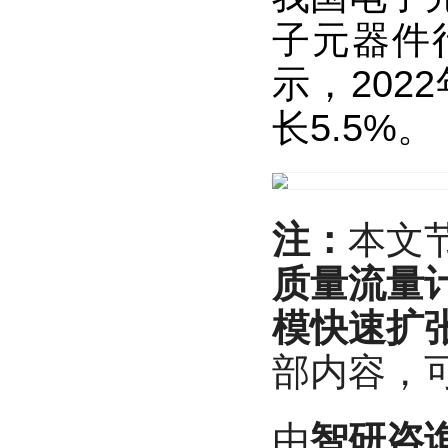
子元器件
示，202
长5.5%。
注：
本文
质量流量
模快速扩
部内容，
由
智研咨