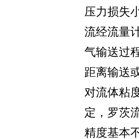
压力损失
流经流量
气输送过
距离输送
对流体粘
定，罗茨
精度基本