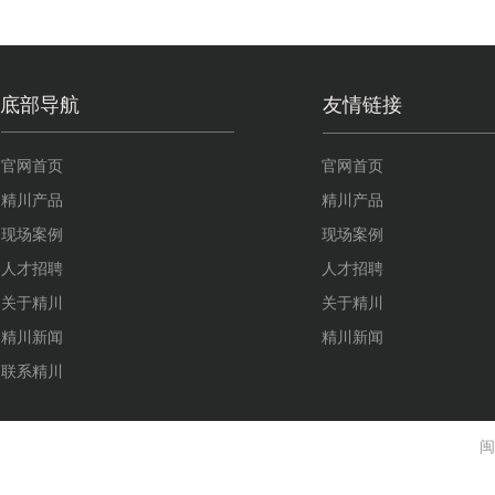
底部导航
友情链接
官网首页
官网首页
精川产品
精川产品
现场案例
现场案例
人才招聘
人才招聘
关于精川
关于精川
精川新闻
精川新闻
联系精川
闽