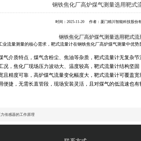
钢铁焦化厂高炉煤气测量选用靶式
时间：2025-11-20
作者：厦门精川智能科技股份
钢铁焦化厂高炉煤气测量选用靶式流
工业流量测量的核心需求，靶式流量计在钢铁焦化厂高炉煤气测量中优势
煤气介质特点，煤气含粉尘、焦油等杂质，靶式流量计无复杂节
工况，焦化厂现场压力波动大、温度较高，靶式流量计结构坚固
宽且精度可靠，高炉煤气流量变化幅度大，靶式流量计可覆盖宽
用便捷，无需长直管段，现场安装灵活，且对煤气的低流速也有
压力传感器的工作原理