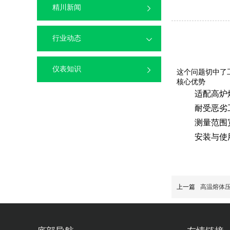
精川新闻
行业动态
仪表知识
这个问题切中了
核心优势
适配高炉
耐受恶劣
测量范围
安装与使
上一篇
高温熔体