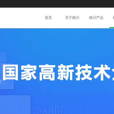
首页
关于精川
精川产品