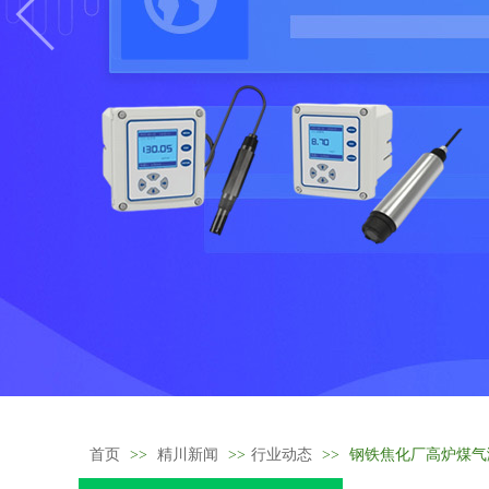
首页
>>
精川新闻
>>
行业动态
>>
钢铁焦化厂高炉煤气