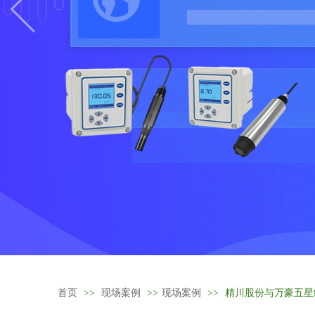
首页
>>
现场案例
>>
现场案例
>>
精川股份与万豪五星