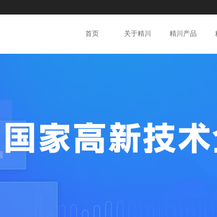
首页
关于精川
精川产品