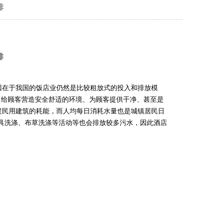
排
排
因在于我国的饭店业仍然是比较粗放式的投入和排放模
，给顾客营造安全舒适的环境、为顾客提供干净、甚至是
过民用建筑的耗能，而人均每日消耗水量也是城镇居民日
具洗涤、布草洗涤等活动等也会排放较多污水，因此酒店