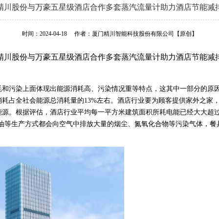
精川股份与万豪五星级酒店合作多套蒸汽流量计助力酒店节能减
时间：2024-04-18
作者：厦门精川智能科技股份有限公司
【原创】
精川股份与万豪五星级酒店合作多套蒸汽流量计助力酒店节能减
耗和污染上面体现出能源消耗高、污染情况重等特点，这其中一部分的原
消耗占全社会能源总消耗量的
13%
左右。酒店行业要为顾客提供家外之家
能源。根据评估，酒店行业平均每一平方米建筑面积所耗电能已经大大超
油等生产方式都会向空气中排放大量的烟尘、氮氧化合物等污染气体，餐