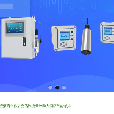
级酒店合作多套蒸汽流量计助力酒店节能减排