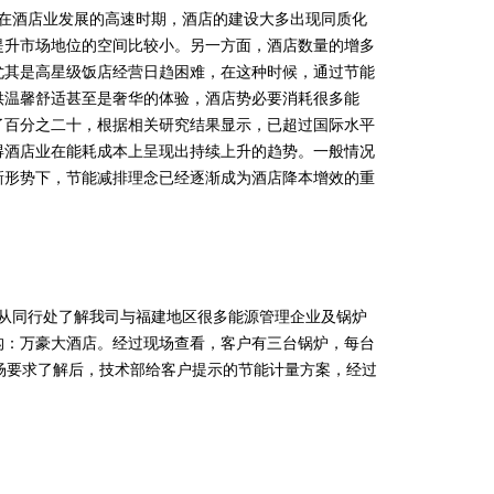
在酒店业发展的高速时期，酒店的建设大多出现同质化
提升市场地位的空间比较小。另一方面，酒店数量的增多
尤其是高星级饭店经营日趋困难，在这种时候，通过节能
供温馨舒适甚至是奢华的体验，酒店势必要消耗很多能
了百分之二十，根据相关研究结果显示，已超过国际水平
得酒店业在能耗成本上呈现出持续上升的趋势。一般情况
新形势下，节能减排理念已经逐渐成为酒店降本增效的重
从同行处了解我司与福建地区很多能源管理企业及锅炉
构：万豪大酒店。经过现场查看，客户有三台锅炉，每台
场要求了解后，技术部给客户提示的节能计量方案，经过